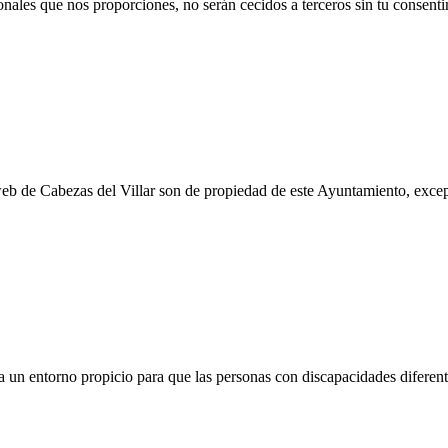
onales que nos proporciones, no serán cecidos a terceros sin tu consenti
eb de Cabezas del Villar son de propiedad de este Ayuntamiento, exce
a un entorno propicio para que las personas con discapacidades difere