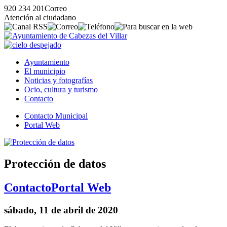
920 234 201
Correo
Atención al ciudadano
Ayuntamiento
El municipio
Noticias y fotografías
Ocio, cultura y turismo
Contacto
Contacto Municipal
Portal Web
Protección de datos
Contacto
Portal Web
sábado, 11 de abril de 2020