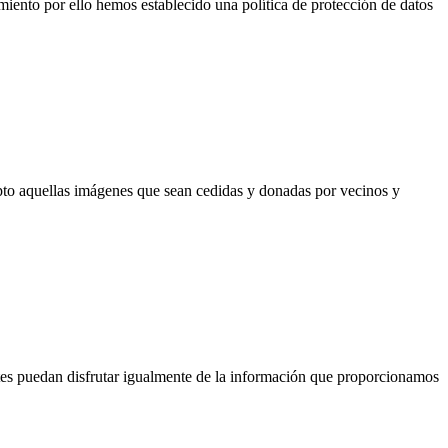
miento por ello hemos establecido una política de protección de datos
pto aquellas imágenes que sean cedidas y donadas por vecinos y
ntes puedan disfrutar igualmente de la información que proporcionamos