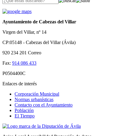
Ayuntamiento de Cabezas del Villar
Virgen del Villar, nº 14
CP:05148 - Cabezas del Villar (Ávila)
920 234 201
Correo
Fax:
914 086 433
P0504400C
Enlaces de interés
Corporación Municipal
Normas urbanísticas
Contacto con el Ayuntamiento
Población
El Tiempo