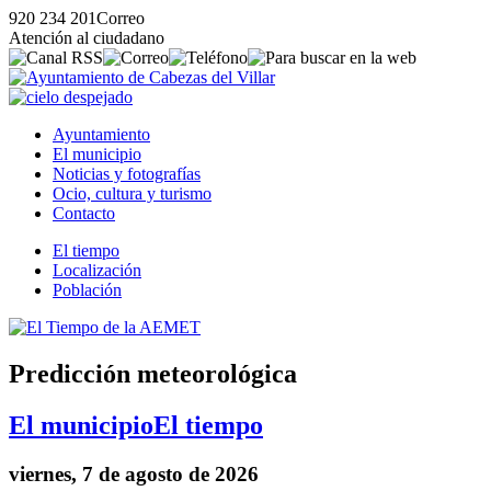
920 234 201
Correo
Atención al ciudadano
Ayuntamiento
El municipio
Noticias y fotografías
Ocio, cultura y turismo
Contacto
El tiempo
Localización
Población
Predicción meteorológica
El municipio
El tiempo
viernes, 7 de agosto de 2026